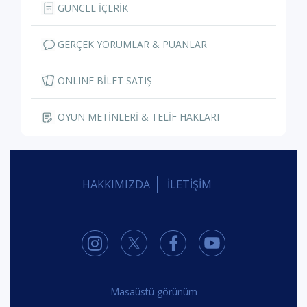
GÜNCEL İÇERİK
GERÇEK YORUMLAR & PUANLAR
ONLINE BİLET SATIŞ
OYUN METİNLERİ & TELİF HAKLARI
HAKKIMIZDA
İLETİŞİM
Masaüstü görünüm