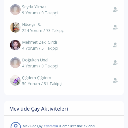
Şeyda Yilmaz
9 Yorum / 0 Takipçi
Hüseyin S.
224 Yorum / 73 Takipçi
Mehmet Zeki Giritli
4 Yorum / 5 Takipçi
Doğukan Ünal
4 Yorum / 0 Takipçi
Çiğdem Çiğdem
50 Yorum / 31 Takipçi
Mevlüde Çay Aktiviteleri
Mevlüde Çay
, tiyatroyu
izleme listesine eklendi