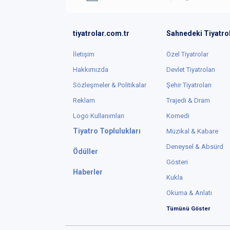
tiyatrolar.com.tr
Sahnedeki Tiyatro
İletişim
Özel Tiyatrolar
Hakkımızda
Devlet Tiyatroları
Sözleşmeler & Politikalar
Şehir Tiyatroları
Reklam
Trajedi & Dram
Logo Kullanımları
Komedi
Tiyatro Toplulukları
Müzikal & Kabare
Deneysel & Absürd
Ödüller
Gösteri
Haberler
Kukla
Okuma & Anlatı
Tümünü Göster