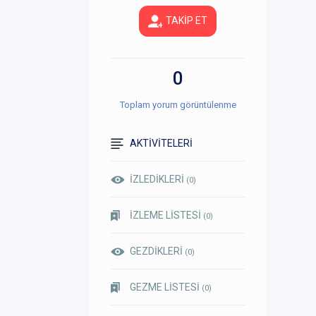
TAKİP ET
0
Toplam yorum görüntülenme
AKTİVİTELERİ
İZLEDİKLERİ
(0)
İZLEME LİSTESİ
(0)
GEZDİKLERİ
(0)
GEZME LİSTESİ
(0)