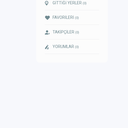
GİTTİĞİ YERLER
(0)
FAVORİLERİ
(0)
TAKİPÇİLER
(0)
YORUMLAR
(0)