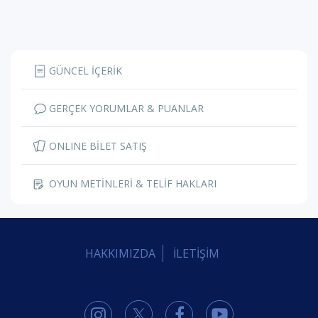
GÜNCEL İÇERİK
GERÇEK YORUMLAR & PUANLAR
ONLINE BİLET SATIŞ
OYUN METİNLERİ & TELİF HAKLARI
HAKKIMIZDA
İLETİŞİM