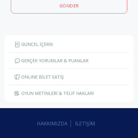
GÖNDER
GÜNCEL İÇERİK
GERÇEK YORUMLAR & PUANLAR
ONLINE BİLET SATIŞ
OYUN METİNLERİ & TELİF HAKLARI
HAKKIMIZDA
İLETİŞİM