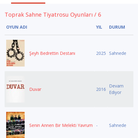
Toprak Sahne Tiyatrosu Oyunları / 6
OYUN ADI
YIL
DURUM
Şeyh Bedrettin Destanı
2025
Sahnede
Devam
Duvar
2016
Ediyor
Senin Annen Bir Melekti Yavrum
-
Sahnede