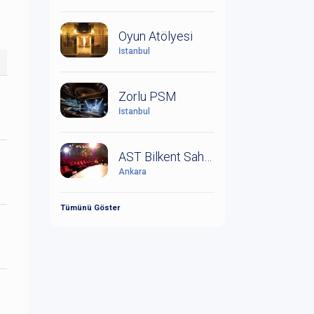
Oyun Atölyesi
İstanbul
Zorlu PSM
İstanbul
AST Bilkent Sahne
Ankara
Tümünü Göster