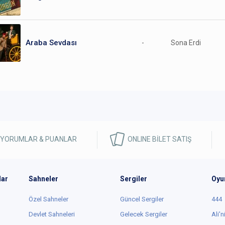
Araba Sevdası
-
Sona Erdi
 YORUMLAR & PUANLAR
ONLINE BİLET SATIŞ
lar
Sahneler
Sergiler
Oyu
Özel Sahneler
Güncel Sergiler
444
Devlet Sahneleri
Gelecek Sergiler
Ali'n