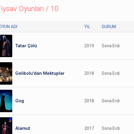
iysav Oyunları / 10
OYUN ADI
YIL
DURUM
Tatar Çölü
2019
Sona Erdi
Gelibolu'dan Mektuplar
2018
Sona Erdi
Gog
2018
Sona Erdi
Alamut
2017
Sona Erdi