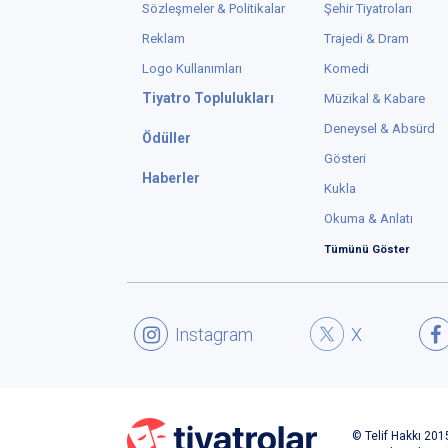
Sözleşmeler & Politikalar
Şehir Tiyatroları
Reklam
Trajedi & Dram
Logo Kullanımları
Komedi
Tiyatro Toplulukları
Müzikal & Kabare
Deneysel & Absürd
Ödüller
Gösteri
Haberler
Kukla
Okuma & Anlatı
Tümünü Göster
Instagram
X
© Telif Hakkı 2015