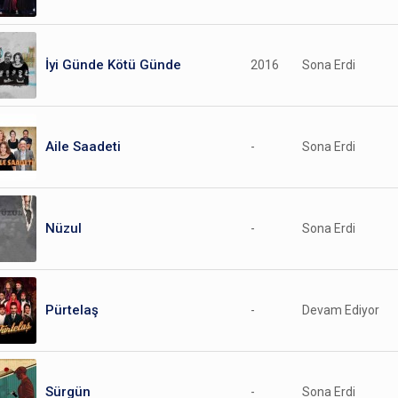
İyi Günde Kötü Günde
2016
Sona Erdi
Aile Saadeti
-
Sona Erdi
Nüzul
-
Sona Erdi
Pürtelaş
-
Devam Ediyor
Sürgün
-
Sona Erdi