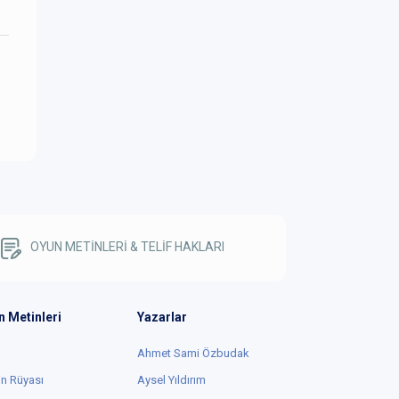
OYUN METİNLERİ & TELİF HAKLARI
n Metinleri
Yazarlar
Ahmet Sami Özbudak
in Rüyası
Aysel Yıldırım