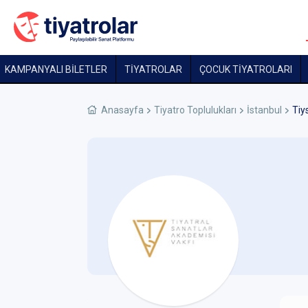
KAMPANYALI BİLETLER
TİYATROLAR
ÇOCUK TIYATROLARI
Anasayfa
Tiyatro Toplulukları
İstanbul
Tiy