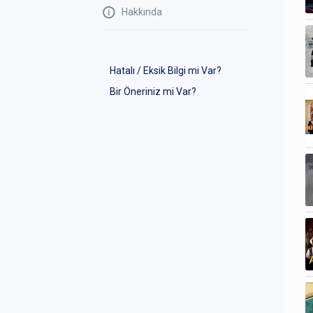
Hakkında
Hatalı / Eksik Bilgi mi Var?
Bir Öneriniz mi Var?