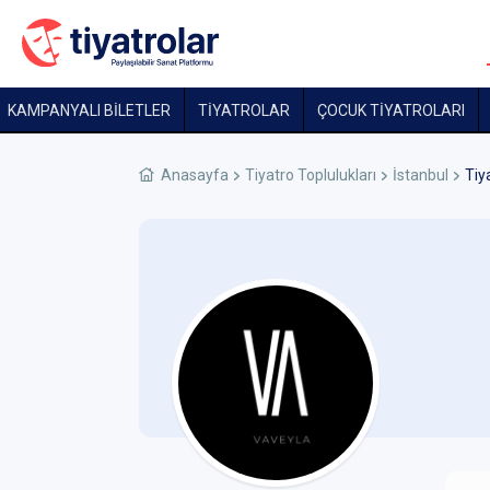
KAMPANYALI BİLETLER
TİYATROLAR
ÇOCUK TIYATROLARI
Anasayfa
Tiyatro Toplulukları
İstanbul
Tiy