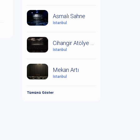
Asmalı Sahne
İstanbul
Cihangir Atölye Sahnesi
İstanbul
Mekan Artı
İstanbul
Tümünü Göster