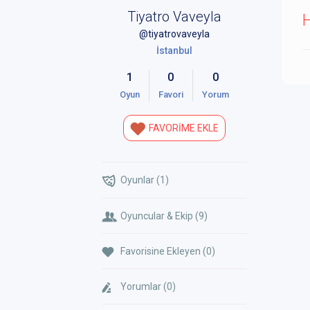
Tiyatro Vaveyla
@tiyatrovaveyla
İstanbul
1
0
0
Oyun
Favori
Yorum
FAVORİME EKLE
Oyunlar (1)
Oyuncular & Ekip (9)
Favorisine Ekleyen (0)
Yorumlar (0)