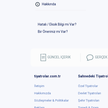
Hakkında
Hatalı / Eksik Bilgi mi Var?
Bir Öneriniz mi Var?
GÜNCEL İÇERİK
GERÇEK
tiyatrolar.com.tr
Sahnedeki Tiyatro
İletişim
Özel Tiyatrolar
Hakkımızda
Devlet Tiyatroları
Sözleşmeler & Politikalar
Şehir Tiyatroları
Reklam
Trajedi & Dram