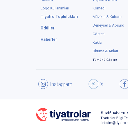
Logo Kullanımları
Komedi
Tiyatro Toplulukları
Müzikal & Kabare
Deneysel & Absürd
Ödüller
Gösteri
Haberler
Kukla
Okuma & Anlatı
Tümünü Göster
Instagram
X
© Telif Hakkı 2015
Tiyatrolar Bilgi Te
iletisim@tiyatrol