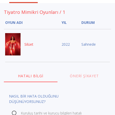
Tiyatro Mimikri Oyunları / 1
OYUN ADI
YIL
DURUM
Silüet
2022
Sahnede
HATALI BILGI
ÖNERI ŞIKAYET
NASIL BİR HATA OLDUĞUNU
DÜŞÜNÜYORSUNUZ?
Kuruluş tarihi ve kurucu bilgileri hatalı