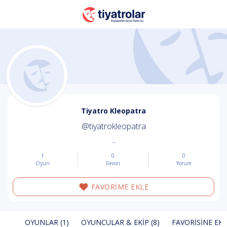
Tiyatro Kleopatra
@tiyatrokleopatra
-
1
0
0
Oyun
Favori
Yorum
FAVORİME EKLE
OYUNLAR (1)
OYUNCULAR & EKIP (8)
FAVORISINE EKL