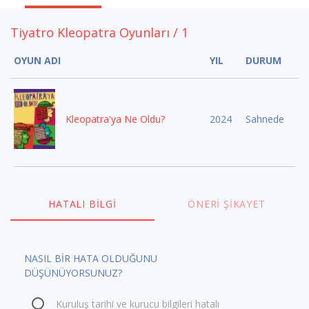
Tiyatro Kleopatra Oyunları / 1
OYUN ADI
YIL
DURUM
Kleopatra'ya Ne Oldu?
2024
Sahnede
HATALI BILGI
ÖNERI ŞIKAYET
NASIL BİR HATA OLDUĞUNU
DÜŞÜNÜYORSUNUZ?
Kuruluş tarihi ve kurucu bilgileri hatalı