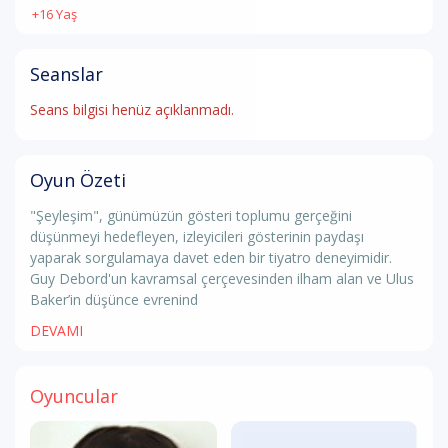
+16 Yaş
Seanslar
Seans bilgisi henüz açıklanmadı.
Oyun Özeti
"Şeyleşim", günümüzün gösteri toplumu gerçeğini
düşünmeyi hedefleyen, izleyicileri gösterinin paydaşı
yaparak sorgulamaya davet eden bir tiyatro deneyimidir.
Guy Debord'un kavramsal çerçevesinden ilham alan ve Ulus
Baker’in düşünce evrenind
DEVAMI
Oyuncular