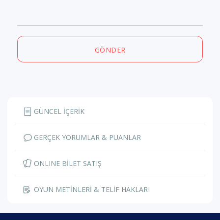
GÖNDER
GÜNCEL İÇERİK
GERÇEK YORUMLAR & PUANLAR
ONLINE BİLET SATIŞ
OYUN METİNLERİ & TELİF HAKLARI