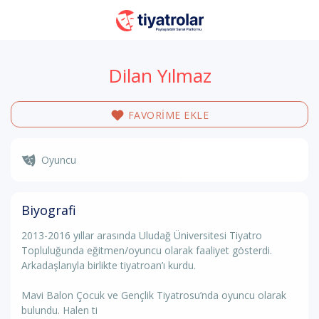
Dilan Yılmaz
FAVORİME EKLE
Oyuncu
Biyografi
2013-2016 yıllar arasında Uludağ Üniversitesi Tiyatro
Topluluğunda eğitmen/oyuncu olarak faaliyet gösterdi.
Arkadaşlarıyla birlikte tiyatroan’ı kurdu.
Mavi Balon Çocuk ve Gençlik Tiyatrosu’nda oyuncu olarak
bulundu. Halen ti