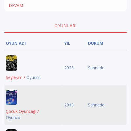
DEVAMI
OYUNLARI
OYUN ADI
YIL
DURUM
2023
Sahnede
Şeyleşim /
Oyuncu
2019
Sahnede
Çocuk Oyuncağı /
Oyuncu