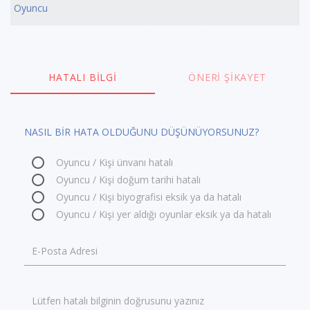
Oyuncu
HATALI BILGI
ÖNERI ŞIKAYET
NASIL BİR HATA OLDUĞUNU DÜŞÜNÜYORSUNUZ?
Oyuncu / Kişi ünvanı hatalı
Oyuncu / Kişi doğum tarihi hatalı
Oyuncu / Kişi biyografisi eksik ya da hatalı
Oyuncu / Kişi yer aldığı oyunlar eksik ya da hatalı
E-Posta Adresi
Lütfen hatalı bilginin doğrusunu yazınız