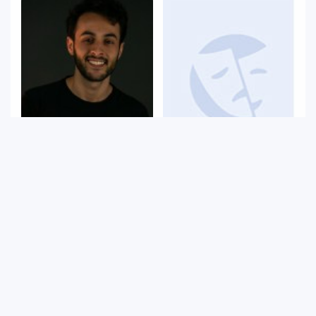
Cansel Çelik
Murat Dereli