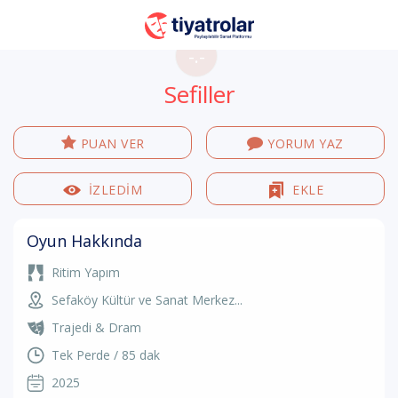
-.-
Sefiller
PUAN VER
YORUM YAZ
İZLEDİM
EKLE
Oyun Hakkında
Ritim Yapım
Sefaköy Kültür ve Sanat Merkez...
Trajedi & Dram
Tek Perde / 85 dak
2025