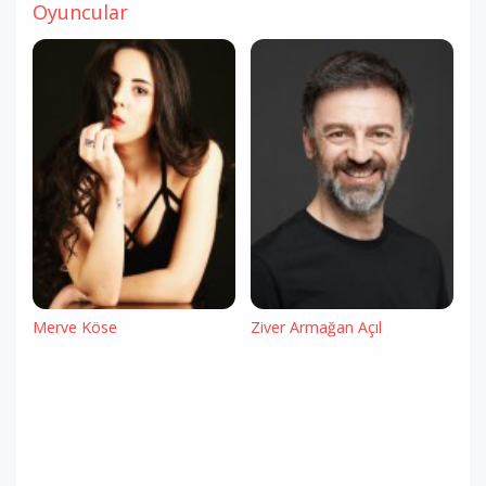
Oyuncular
Merve Köse
Ziver Armağan Açıl