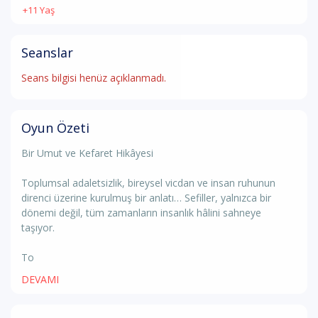
+11 Yaş
Seanslar
Seans bilgisi henüz açıklanmadı.
Oyun Özeti
Bir Umut ve Kefaret Hikâyesi
Toplumsal adaletsizlik, bireysel vicdan ve insan ruhunun
direnci üzerine kurulmuş bir anlatı… Sefiller, yalnızca bir
dönemi değil, tüm zamanların insanlık hâlini sahneye
taşıyor.
To
DEVAMI