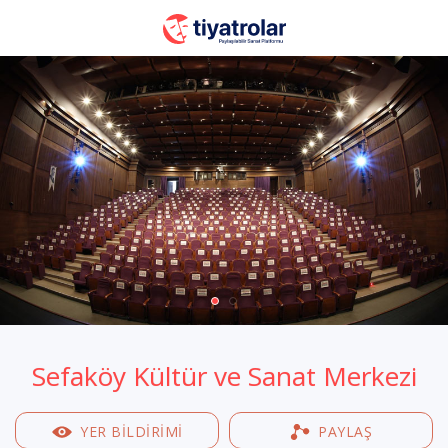
Sefaköy Kültür ve Sanat Merkezi
YER BILDIRIMI
PAYLAŞ