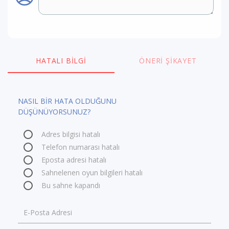
HATALI BILGI
ÖNERI ŞIKAYET
NASIL BİR HATA OLDUĞUNU
DÜŞÜNÜYORSUNUZ?
Adres bilgisi hatalı
Telefon numarası hatalı
Eposta adresi hatalı
Sahnelenen oyun bilgileri hatalı
Bu sahne kapandı
E-Posta Adresi