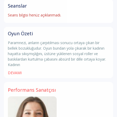
Seanslar
Seans bilgisi henüz açıklanmadı.
Oyun Özeti
Paramnezi, anların çarpıtılması sonucu ortaya çıkan bir
bellek bozukluğudur. Oyun bundan yola çıkarak bir kadının
hayatta sıkışmışlığını, üstüne yüklenen sosyal roller ve
baskılardan kurtulma çabasını absürd bir dille ortaya koyar.
Kadının
DEVAMI
Performans Sanatçısı