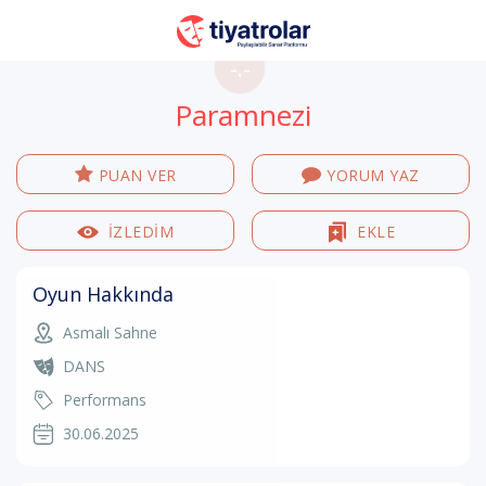
-.-
Paramnezi
PUAN VER
YORUM YAZ
İZLEDİM
EKLE
Oyun Hakkında
Asmalı Sahne
DANS
Performans
30.06.2025