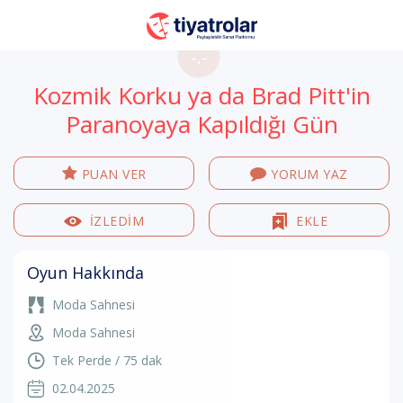
-.-
Kozmik Korku ya da Brad Pitt'in
Paranoyaya Kapıldığı Gün
PUAN VER
YORUM YAZ
İZLEDİM
EKLE
Oyun Hakkında
Moda Sahnesi
Moda Sahnesi
Tek Perde / 75 dak
02.04.2025