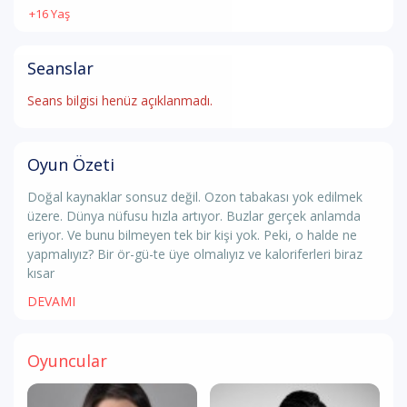
+16 Yaş
Seanslar
Seans bilgisi henüz açıklanmadı.
Oyun Özeti
Doğal kaynaklar sonsuz değil. Ozon tabakası yok edilmek
üzere. Dünya nüfusu hızla artıyor. Buzlar gerçek anlamda
eriyor. Ve bunu bilmeyen tek bir kişi yok. Peki, o halde ne
yapmalıyız? Bir ör-gü-te üye olmalıyız ve kaloriferleri biraz
kısar
DEVAMI
Oyuncular