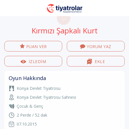
-.-
Kırmızı Şapkalı Kurt
PUAN VER
YORUM YAZ
İZLEDİM
EKLE
Oyun Hakkında
Konya Devlet Tiyatrosu
Konya Devlet Tiyatrosu Sahnesi
Çocuk & Genç
2 Perde / 52 dak
07.10.2015