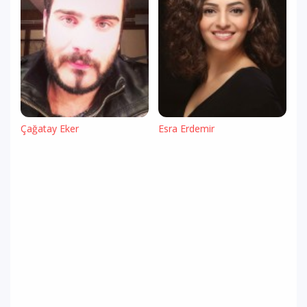
Çağatay Eker
Esra Erdemir