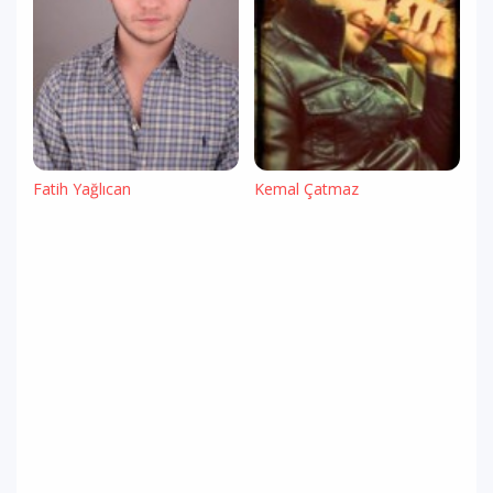
Fatih Yağlıcan
Kemal Çatmaz