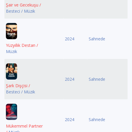
Şair ve Gecekuşu /
Besteci / Müzik
2024
Sahnede
Yüzyıllık Destan /
Müzik
2024
Sahnede
Şark Dişçisi /
Besteci / Müzik
2024
Sahnede
Mükemmel Partner