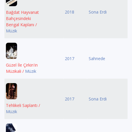
2018
Sona Erdi
Bağdat Hayvanat
Bahçesindeki
Bengal Kaplanı /
Müzik
2017
Sahnede
Güzel İle Çirkin'in
Müzikali /
Müzik
2017
Sona Erdi
Tehlikeli Saplantı /
Müzik