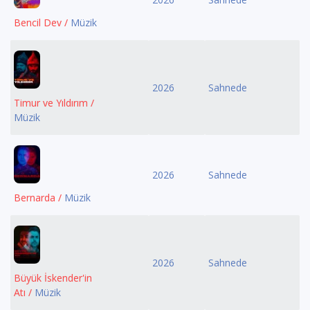
Bencil Dev /
Müzik
2026
Sahnede
Timur ve Yıldırım /
Müzik
2026
Sahnede
Bernarda /
Müzik
2026
Sahnede
Büyük İskender'in
Atı /
Müzik