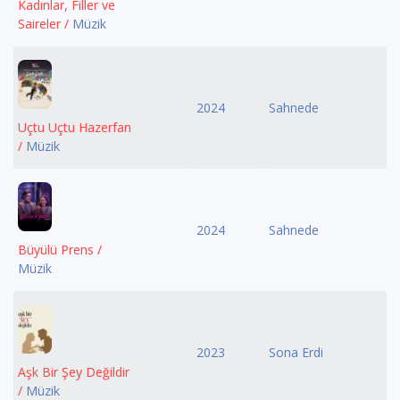
Kadınlar, Filler ve
Saireler /
Müzik
2024
Sahnede
Uçtu Uçtu Hazerfan
/
Müzik
2024
Sahnede
Büyülü Prens /
Müzik
2023
Sona Erdi
Aşk Bir Şey Değildir
/
Müzik