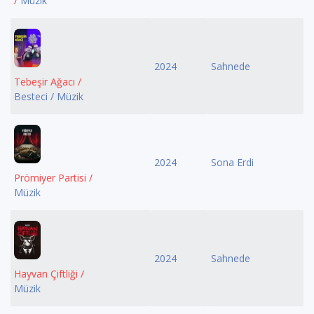
/
Müzik
2024
Sahnede
Tebeşir Ağacı /
Besteci / Müzik
2024
Sona Erdi
Prömiyer Partisi /
Müzik
2024
Sahnede
Hayvan Çiftliği /
Müzik