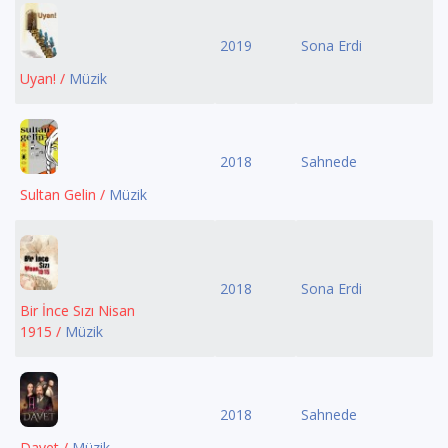
2019
Sona Erdi
Uyan! /
Müzik
2018
Sahnede
Sultan Gelin /
Müzik
2018
Sona Erdi
Bir İnce Sızı Nisan
1915 /
Müzik
2018
Sahnede
Davet /
Müzik