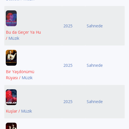
2025
Sahnede
Bu da Geçer Ya Hu
/
Müzik
2025
Sahnede
Bir Yaşdönümü
Rüyası /
Müzik
2025
Sahnede
Kuşlar /
Müzik