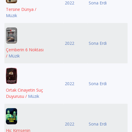
2022
Sona Erdi
Tersine Dünya /
Müzik
2022
Sona Erdi
Çemberin 6 Noktası
/
Müzik
2022
Sona Erdi
Ortak Cinayetin Suç
Duyurusu /
Müzik
2022
Sona Erdi
Hiç Kimsenin