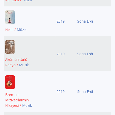
2019
Sona Erdi
Heidi /
Müzik
2019
Sona Erdi
Akümülatörlü
Radyo /
Müzik
2019
Sona Erdi
Bremen
Mızıkacıları'nın
Hikayesi /
Müzik