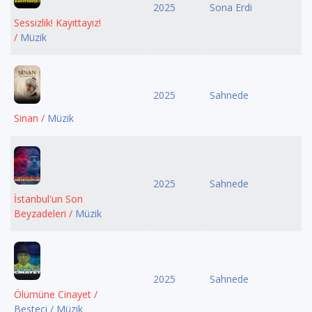
2025
Sona Erdi
Sessizlik! Kayıttayız!
/
Müzik
2025
Sahnede
Sinan /
Müzik
2025
Sahnede
İstanbul'un Son
Beyzadeleri /
Müzik
2025
Sahnede
Ölümüne Cinayet /
Besteci / Müzik