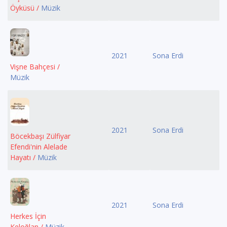
Öyküsü /
Müzik
2021
Sona Erdi
Vişne Bahçesi /
Müzik
2021
Sona Erdi
Böcekbaşı Zülfiyar
Efendi'nin Alelade
Hayatı /
Müzik
2021
Sona Erdi
Herkes İçin
Keloğlan /
Müzik