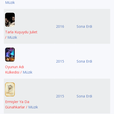
Müzik
2016
Sona Erdi
Tarla Kuşuydu Juliet
/
Müzik
2015
Sona Erdi
Oyunun Adı
Külkedisi /
Müzik
2015
Sona Erdi
Ermişler Ya Da
Günahkarlar /
Müzik