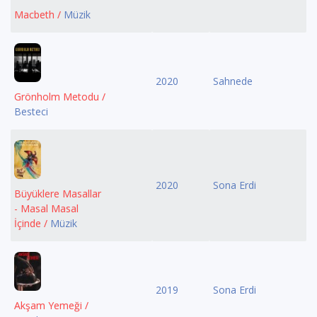
Macbeth /
Müzik
2020
Sahnede
Grönholm Metodu /
Besteci
2020
Sona Erdi
Büyüklere Masallar
- Masal Masal
İçinde /
Müzik
2019
Sona Erdi
Akşam Yemeği /