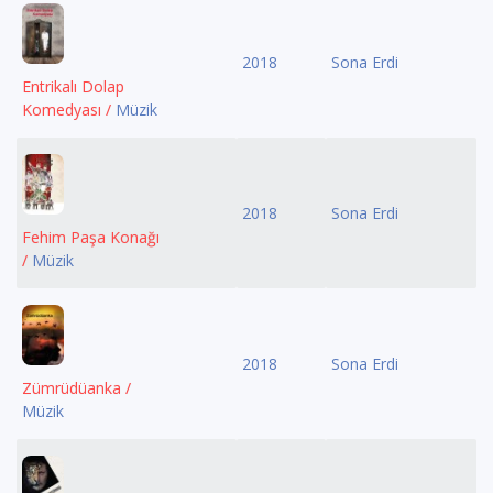
2018
Sona Erdi
Entrikalı Dolap
Komedyası /
Müzik
2018
Sona Erdi
Fehim Paşa Konağı
/
Müzik
2018
Sona Erdi
Zümrüdüanka /
Müzik