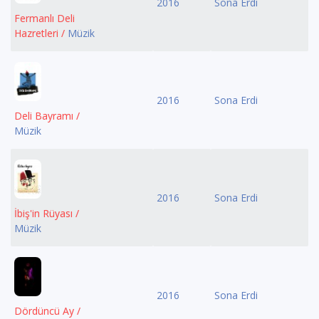
2016
Sona Erdi
Fermanlı Deli
Hazretleri /
Müzik
2016
Sona Erdi
Deli Bayramı /
Müzik
2016
Sona Erdi
İbiş'in Rüyası /
Müzik
2016
Sona Erdi
Dördüncü Ay /