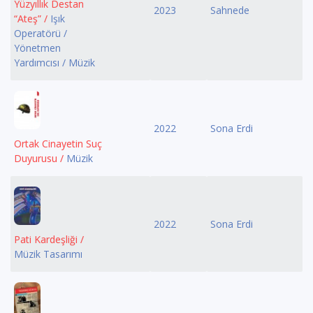
Yüzyıllık Destan
2023
Sahnede
“Ateş” /
Işık
Operatörü /
Yönetmen
Yardımcısı / Müzik
2022
Sona Erdi
Ortak Cinayetin Suç
Duyurusu /
Müzik
2022
Sona Erdi
Pati Kardeşliği /
Müzik Tasarımı