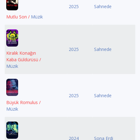
2025
Sahnede
Mutlu Son /
Müzik
2025
Sahnede
Kiralık Konağın
Kaba Güldürüsü /
Müzik
2025
Sahnede
Büyük Romulus /
Müzik
2024
Sona Erdi