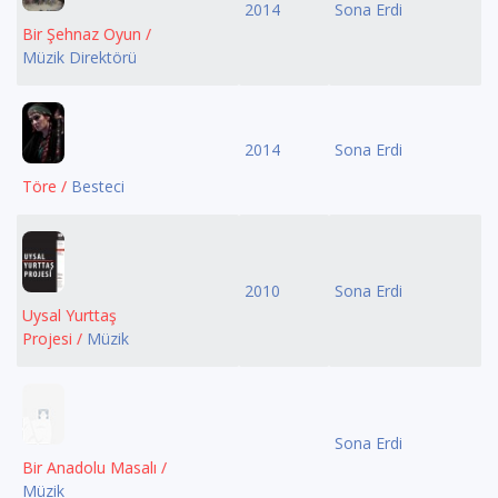
2014
Sona Erdi
Bir Şehnaz Oyun /
Müzik Direktörü
2014
Sona Erdi
Töre /
Besteci
2010
Sona Erdi
Uysal Yurttaş
Projesi /
Müzik
Sona Erdi
Bir Anadolu Masalı /
Müzik