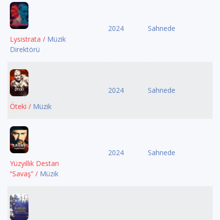
2024
Sahnede
Lysistrata /
Müzik
Direktörü
2024
Sahnede
Öteki /
Müzik
2024
Sahnede
Yüzyıllık Destan
“Savaş” /
Müzik