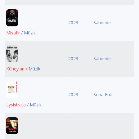
2023
Sahnede
Misafir /
Müzik
2023
Sahnede
Küheylan /
Müzik
2023
Sona Erdi
Lysistrata /
Müzik