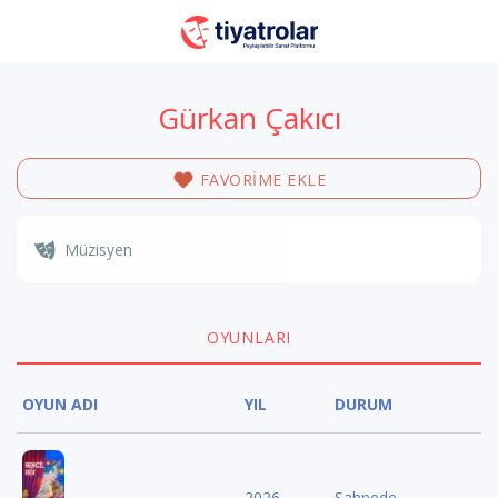
Gürkan Çakıcı
FAVORİME EKLE
Müzisyen
OYUNLARI
OYUN ADI
YIL
DURUM
2026
Sahnede