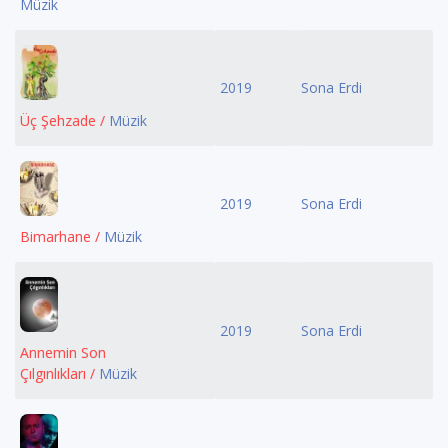
Müzik
2019
Sona Erdi
Üç Şehzade /
Müzik
2019
Sona Erdi
Bimarhane /
Müzik
2019
Sona Erdi
Annemin Son
Çılgınlıkları /
Müzik