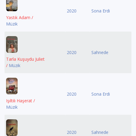
2020
Sona Erdi
Yastık Adam /
Müzik
2020
Sahnede
Tarla Kuşuydu Juliet
/
Müzik
2020
Sona Erdi
Işıltılı Haşerat /
Müzik
2020
Sahnede