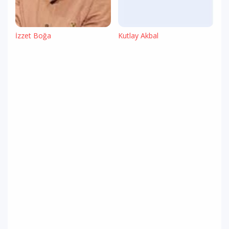
İzzet Boğa
Kutlay Akbal