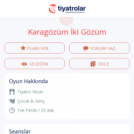
-.-
Karagözüm İki Gözüm
PUAN VER
YORUM YAZ
İZLEDİM
EKLE
Oyun Hakkında
Tiyatro Nisan
Çocuk & Genç
Tek Perde / 35 dak
Seanslar