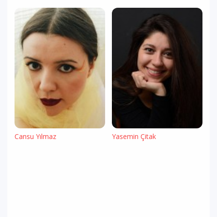
Cansu Yılmaz
Yasemin Çitak