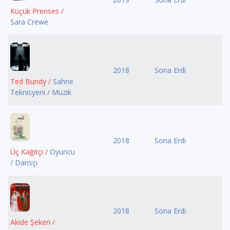
Küçük Prenses /
Sara Crewe
2018
Sona Erdi
Ted Bundy /
Sahne
Teknisyeni / Müzik
2018
Sona Erdi
Üç Kağıtçı /
Oyuncu
/ Dansçı
2018
Sona Erdi
Akide Şekeri /