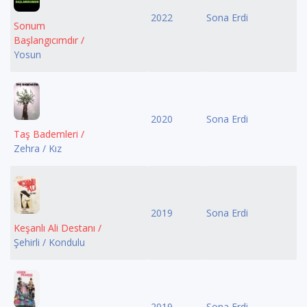
2022
Sona Erdi
Sonum
Başlangıcımdır /
Yosun
2020
Sona Erdi
Taş Bademleri /
Zehra / Kız
2019
Sona Erdi
Keşanlı Ali Destanı /
Şehirli / Kondulu
2019
Sona Erdi