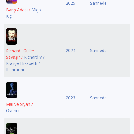
2025
Sahnede
Barış Adası /
Miço
Kiçi
2024
Sahnede
Richard ''Güller
Savaşı'' /
Richard V /
Kraliçe Elizabeth /
Richmond
2023
Sahnede
Mai ve Siyah /
Oyuncu