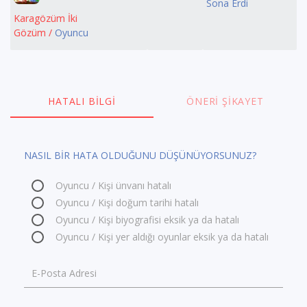
Sona Erdi
Karagözüm İki
Gözüm /
Oyuncu
HATALI BILGI
ÖNERI ŞIKAYET
NASIL BİR HATA OLDUĞUNU DÜŞÜNÜYORSUNUZ?
Oyuncu / Kişi ünvanı hatalı
Oyuncu / Kişi doğum tarihi hatalı
Oyuncu / Kişi biyografisi eksik ya da hatalı
Oyuncu / Kişi yer aldığı oyunlar eksik ya da hatalı
E-Posta Adresi