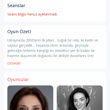
Seanslar
Seans bilgisi henüz açıklanmadı.
Oyun Özeti
Ukrayna’da 2000’lerin ilk yılları... Soğuk bir oda, iki kadın ve
sayısız gerçeklik... Yaşamla ölüm arasında, geçmişle
geleceğin birbirine karıştığı bu olasılıksız yer iki kadını da
hayrete düşürecek doğaüstü bir dirilişle duvarlarını örer.
DEVAMI
Oyuncular