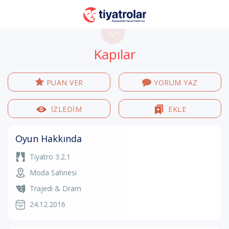
-.-
Kapılar
PUAN VER
YORUM YAZ
İZLEDİM
EKLE
Oyun Hakkında
Tiyatro 3.2.1
Moda Sahnesi
Trajedi & Dram
24.12.2016