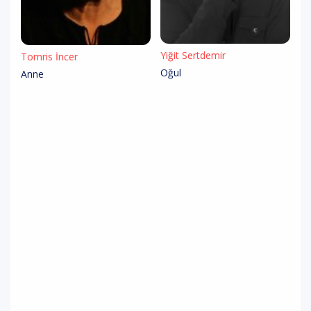
Yiğit Sertdemir
Tomris İncer
Oğul
Anne