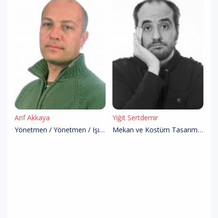
Arif Akkaya
Yiğit Sertdemir
Yönetmen / Yönetmen / Işık Tasarımı
Mekan ve Kostüm Tasarımı / Kostüm Tasarım / Dekor Tasarım