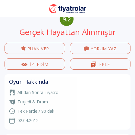
9.2
Gerçek Hayattan Alınmıştır
PUAN VER
YORUM YAZ
İZLEDİM
EKLE
Oyun Hakkında
Altıdan Sonra Tiyatro
Trajedi & Dram
Tek Perde / 90 dak
02.04.2012