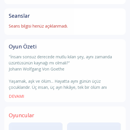
Seanslar
Seans bilgisi henüz açıklanmadı.
Oyun Özeti
"İnsanı sonsuz derecede mutlu kılan şey, aynı zamanda
üzüntüsünün kaynağı mı olmalı?"
Johann Wolfgang Von Goethe
Yaşamak, aşk ve ölüm... Hayatta aynı günün üçüz
çocuklarıdır. Üç insan, üç ayrı hikâye, tek bir ölüm anı
DEVAMI
Oyuncular