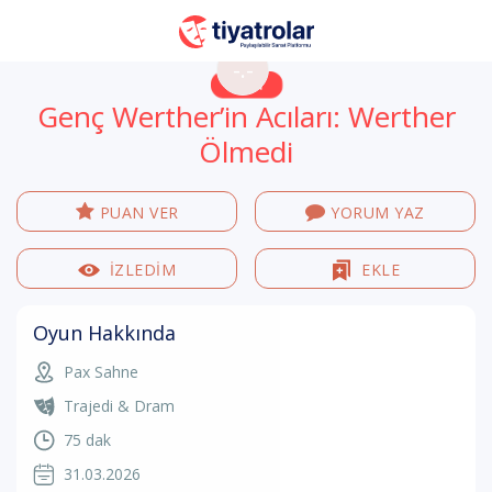
-.-
Genç Werther’in Acıları: Werther
Ölmedi
PUAN VER
YORUM YAZ
İZLEDİM
EKLE
Oyun Hakkında
Pax Sahne
Trajedi & Dram
75 dak
31.03.2026