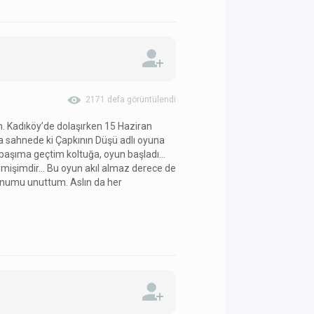
2171 defa görüntülendi
 Kadıköy’de dolaşırken 15 Haziran
 sahnede ki Çapkının Düşü adlı oyuna
 başıma geçtim koltuğa, oyun başladı…
mişimdir… Bu oyun akıl almaz derece de
fonumu unuttum. Aslın da her