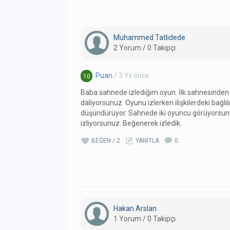
Muhammed Tatlıdede
2 Yorum / 0 Takipçi
Puan
/ 3 Yıl önce
10
Baba sahnede izlediğim oyun. İlk sahnesinden 
daliyorsunuz. Oyunu izlerken ilişkilerdeki bağlılı
düşündürüyor. Sahnede iki oyuncu görüyorsun
izliyorsunuz. Beğenerek izledik.
BEĞEN / 2
YANITLA
0
Hakan Arslan
1 Yorum / 0 Takipçi