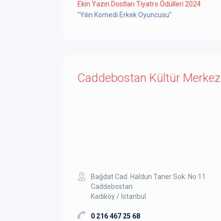
Ekin Yazın Dostları Tiyatro Ödülleri 2024
"Yılın Komedi Erkek Oyuncusu"
Caddebostan Kültür Merkez
Bağdat Cad. Haldun Taner Sok. No:11
Caddebostan
Kadıköy / İstanbul
0 216 467 25 68