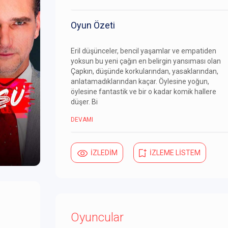
Oyun Özeti
Eril düşünceler, bencil yaşamlar ve empatiden
yoksun bu yeni çağın en belirgin yansıması olan
Çapkın, düşünde korkularından, yasaklarından,
anlatamadıklarından kaçar. Öylesine yoğun,
öylesine fantastik ve bir o kadar komik hallere
düşer. Bi
DEVAMI
İZLEDİM
İZLEME LİSTEM
Oyuncular