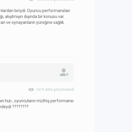
lardan biriydi. Oyuncu performansları
ği, alışılmışın dışında bir konusu var.
zan ve oynayanların yüreğine sağlık.
1679 defa görüntülendi
nın hızı , oyuncuların müthiş performansı
edeydi ????????