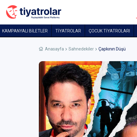
KAMPANYALI BİLETLER
TİYATROLAR
ÇOCUK TIYATROLARI
Anasayfa
Sahnedekiler
Çapkının Düşü