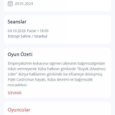
29.01.2024
Seanslar
04.10.2026 Pazar / 18:00
Entropi Sahne / İstanbul
Oyun Özeti
Emperyalizmin kıskacına rağmen ülkesinin bağımsızlığından
ödün vermeyerek Küba halkının gönlünde “Büyük (Maximo)
Lider” dünya halklarının gönlünde ise efsaneye dönüşmüş
Fidel Castro’nun hayatı, Küba devrimi ve bağımsızlık
mücadelesi.
DEVAMI
Oyuncular