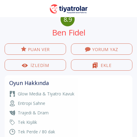
8.9
Ben Fidel
PUAN VER
YORUM YAZ
İZLEDİM
EKLE
Oyun Hakkında
Glow Media
&
Tiyatro Kavuk
Entropi Sahne
Trajedi & Dram
Tek Kişilik
Tek Perde / 80 dak