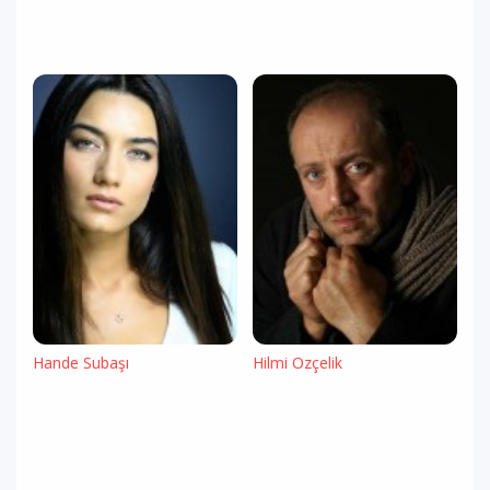
Hande Subaşı
Hilmi Özçelik