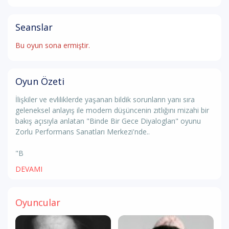
Seanslar
Bu oyun sona ermiştir.
Oyun Özeti
İlişkiler ve evliliklerde yaşanan bildik sorunların yanı sıra
geleneksel anlayış ile modern düşüncenin zıtlığını mizahi bir
bakış açısıyla anlatan "Binde Bir Gece Diyalogları" oyunu
Zorlu Performans Sanatları Merkezi'nde..
"B
DEVAMI
Oyuncular