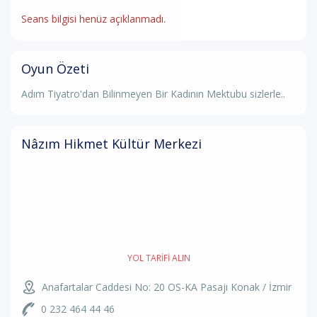
Seans bilgisi henüz açıklanmadı.
Oyun Özeti
Adım Tiyatro'dan Bilinmeyen Bir Kadının Mektubu sizlerle..
Nâzım Hikmet Kültür Merkezi
YOL TARIFI ALIN
Anafartalar Caddesi No: 20 OS-KA Pasajı Konak / İzmir
0 232 464 44 46