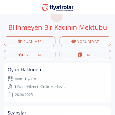
-.-
Bilinmeyen Bir Kadının Mektubu
PUAN VER
YORUM YAZ
İZLEDİM
EKLE
Oyun Hakkında
Adım Tiyatro
Nâzım Hikmet Kültür Merkezi...
28.06.2025
Seanslar