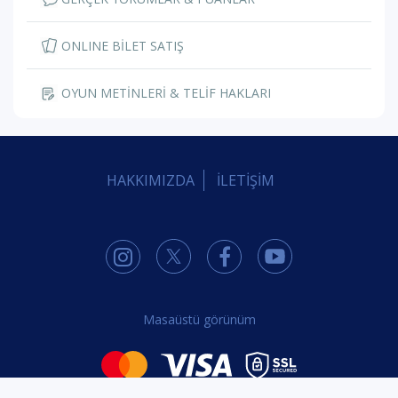
ONLINE BİLET SATIŞ
OYUN METİNLERİ & TELİF HAKLARI
HAKKIMIZDA
İLETİŞİM
Masaüstü görünüm