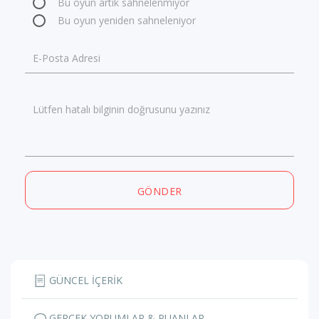
Bu oyun artık sahnelenmiyor
Bu oyun yeniden sahneleniyor
E-Posta Adresi
Lütfen hatalı bilginin doğrusunu yazınız
GÖNDER
GÜNCEL İÇERİK
GERÇEK YORUMLAR & PUANLAR