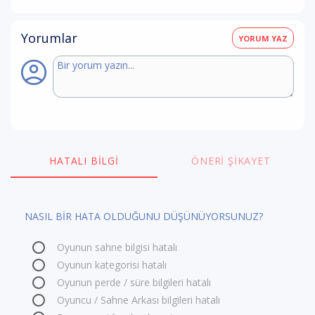
Yorumlar
YORUM YAZ
HATALI BILGI
ÖNERI ŞIKAYET
NASIL BİR HATA OLDUĞUNU DÜŞÜNÜYORSUNUZ?
Oyunun sahne bilgisi hatalı
Oyunun kategorisi hatalı
Oyunun perde / süre bilgileri hatalı
Oyuncu / Sahne Arkası bilgileri hatalı