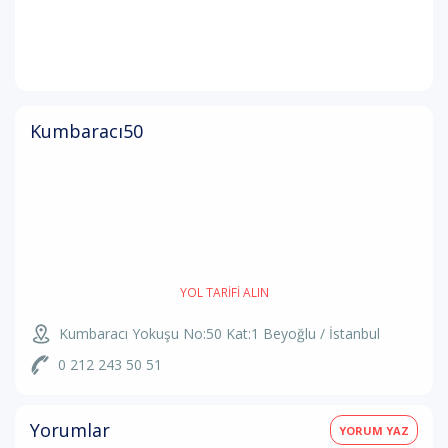
Kumbaracı50
YOL TARIFI ALIN
Kumbaracı Yokuşu No:50 Kat:1 Beyoğlu / İstanbul
0 212 243 50 51
Yorumlar
YORUM YAZ