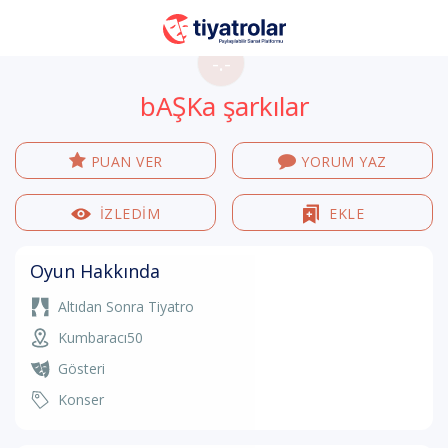
-.-
bAŞKa şarkılar
PUAN VER
YORUM YAZ
İZLEDİM
EKLE
Oyun Hakkında
Altıdan Sonra Tiyatro
Kumbaracı50
Gösteri
Konser