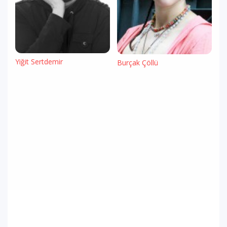
Yiğit Sertdemir
Burçak Çöllü