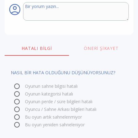
HATALI BILGI
ÖNERI ŞIKAYET
NASIL BİR HATA OLDUĞUNU DÜŞÜNÜYORSUNUZ?
Oyunun sahne bilgisi hatalı
Oyunun kategorisi hatalı
Oyunun perde / süre bilgileri hatalı
Oyuncu / Sahne Arkası bilgileri hatalı
Bu oyun artık sahnelenmiyor
Bu oyun yeniden sahneleniyor