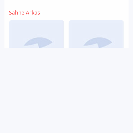
Sahne Arkası
Samed Uslu
Nazife Aksoy
Koordinatör
Yönetmen Yardımcısı / Kostüm Tasarım