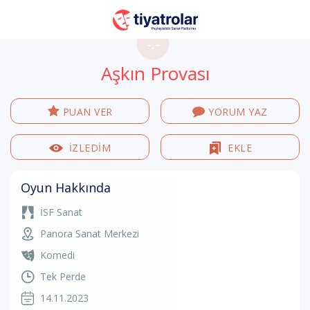
-.-
Aşkın Provası
PUAN VER
YORUM YAZ
İZLEDİM
EKLE
Oyun Hakkında
İSF Sanat
Panora Sanat Merkezi
Komedi
Tek Perde
14.11.2023