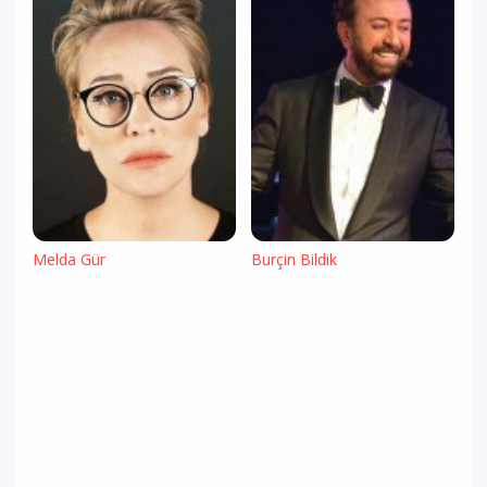
Melda Gür
Burçin Bildik