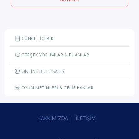
GÜNCEL İÇERİK
GERÇEK YORUMLAR & PUANLAR
ONLINE BİLET SATIŞ
OYUN METİNLERİ & TELİF HAKLARI
HAKKIMIZDA
İLETİŞİM