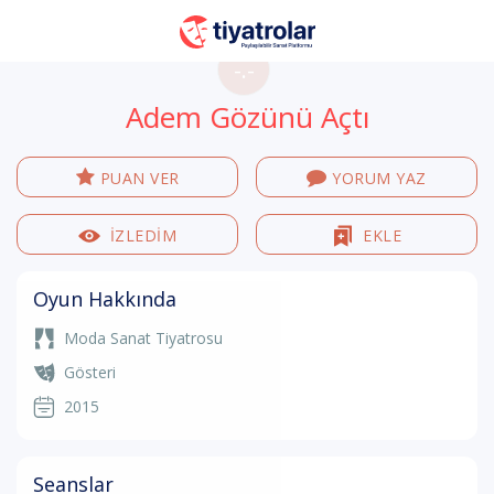
-.-
Adem Gözünü Açtı
PUAN VER
YORUM YAZ
İZLEDİM
EKLE
Oyun Hakkında
Moda Sanat Tiyatrosu
Gösteri
2015
Seanslar