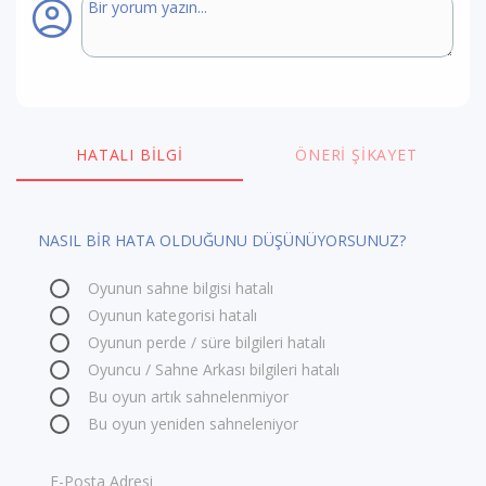
HATALI BILGI
ÖNERI ŞIKAYET
NASIL BİR HATA OLDUĞUNU DÜŞÜNÜYORSUNUZ?
Oyunun sahne bilgisi hatalı
Oyunun kategorisi hatalı
Oyunun perde / süre bilgileri hatalı
Oyuncu / Sahne Arkası bilgileri hatalı
Bu oyun artık sahnelenmiyor
Bu oyun yeniden sahneleniyor
E-Posta Adresi