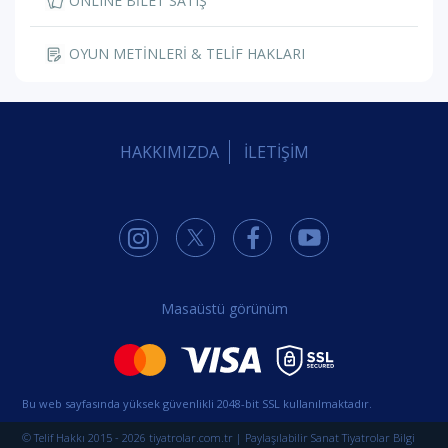
ONLINE BİLET SATIŞ
OYUN METİNLERİ & TELİF HAKLARI
HAKKIMIZDA
İLETİŞİM
Masaüstü görünüm
Bu web sayfasında yüksek güvenlikli 2048-bit SSL kullanılmaktadır.
© Telif Hakkı 2015 - 2026 tiyatrolar.com.tr | Paylaşılabilir Sanat Tiyatrolar Bilgi