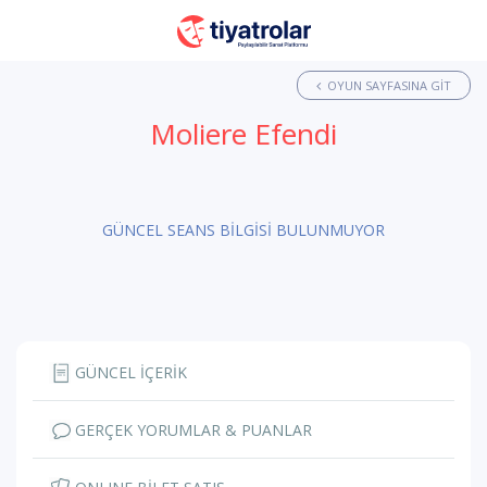
OYUN SAYFASINA GIT
Moliere Efendi
GÜNCEL SEANS BİLGİSİ BULUNMUYOR
GÜNCEL İÇERİK
GERÇEK YORUMLAR & PUANLAR