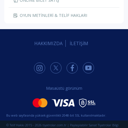
ONLINE BİLET SATIŞ
OYUN METİNLERİ & TELİF HAKLARI
HAKKIMIZDA
İLETİŞİM
Masaüstü görünüm
Bu web sayfasında yüksek güvenlikli 2048-bit SSL kullanılmaktadır.
© Telif Hakkı 2015 - 2026 tiyatrolar.com.tr | Paylaşılabilir Sanat Tiyatrolar Bilgi