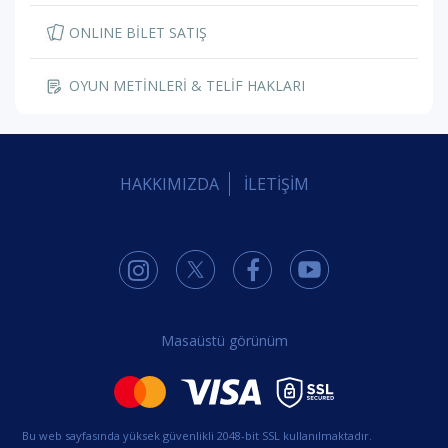
ONLINE BİLET SATIŞ
OYUN METİNLERİ & TELİF HAKLARI
HAKKIMIZDA
İLETİŞİM
Masaüstü görünüm
Bu web sayfasında yüksek güvenlikli 2048-bit SSL kullanılmaktadır.