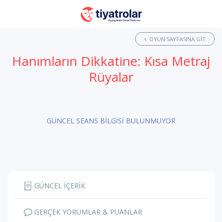
OYUN SAYFASINA GIT
Hanımların Dikkatine: Kısa Metraj
Rüyalar
GÜNCEL SEANS BİLGİSİ BULUNMUYOR
GÜNCEL İÇERİK
GERÇEK YORUMLAR & PUANLAR