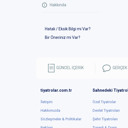
Hakkında
Hatalı / Eksik Bilgi mi Var?
Bir Öneriniz mi Var?
GÜNCEL İÇERİK
GERÇEK
tiyatrolar.com.tr
Sahnedeki Tiyatro
İletişim
Özel Tiyatrolar
Hakkımızda
Devlet Tiyatroları
Sözleşmeler & Politikalar
Şehir Tiyatroları
Reklam
Trajedi & Dram