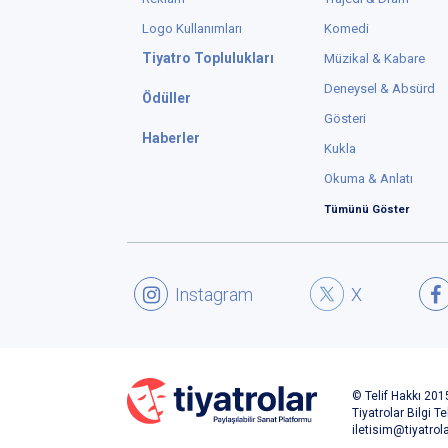
Logo Kullanımları
Komedi
Tiyatro Toplulukları
Müzikal & Kabare
Deneysel & Absürd
Ödüller
Gösteri
Haberler
Kukla
Okuma & Anlatı
Tümünü Göster
Instagram
X
© Telif Hakkı 2015
Tiyatrolar Bilgi Te
iletisim@tiyatrol