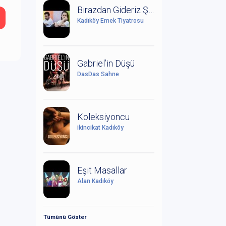
Birazdan Gideriz Şimdi Yağmur Yağıyor
Kadıköy Emek Tiyatrosu
Gabriel’in Düşü
DasDas Sahne
Koleksiyoncu
ikincikat Kadıköy
Eşit Masallar
Alan Kadıköy
Tümünü Göster