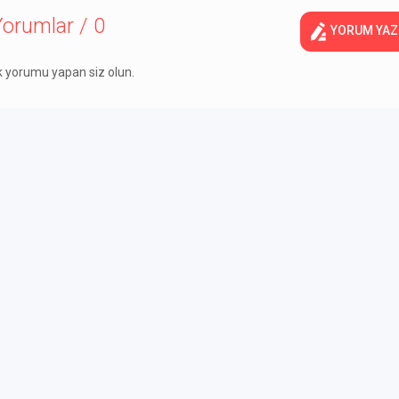
orumlar / 0
YORUM YAZ
lk yorumu yapan siz olun.