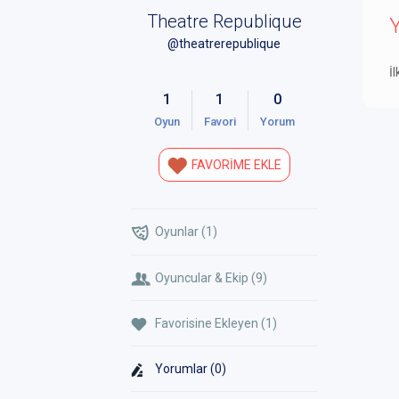
Theatre Republique
Y
@theatrerepublique
İ
1
1
0
Oyun
Favori
Yorum
FAVORİME EKLE
Oyunlar (1)
Oyuncular & Ekip (9)
Favorisine Ekleyen (1)
Yorumlar (0)