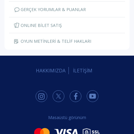
GERÇEK YORUMLAR & PUANLAR
ONLINE BİLET SATIŞ
OYUN METİNLERİ & TELİF HAKLARI
HAKKIMIZDA
İLETİŞİM
Masaüstü görünüm