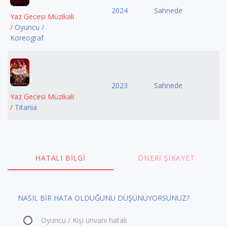
2024
Sahnede
Yaz Gecesi Müzikali
/
Oyuncu /
Koreograf
2023
Sahnede
Yaz Gecesi Müzikali
/
Titania
HATALI BILGI
ÖNERI ŞIKAYET
NASIL BİR HATA OLDUĞUNU DÜŞÜNÜYORSUNUZ?
Oyuncu / Kişi ünvanı hatalı