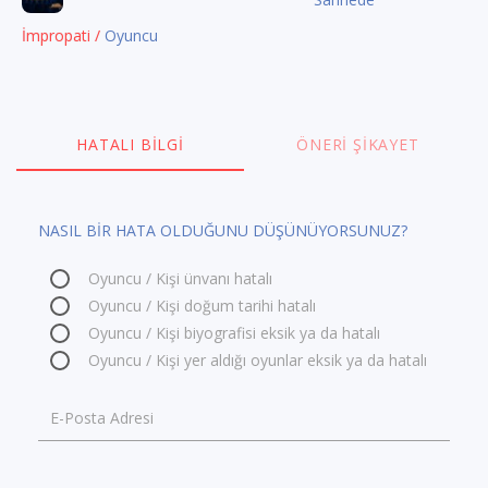
İmpropati /
Oyuncu
HATALI BILGI
ÖNERI ŞIKAYET
NASIL BİR HATA OLDUĞUNU DÜŞÜNÜYORSUNUZ?
Oyuncu / Kişi ünvanı hatalı
Oyuncu / Kişi doğum tarihi hatalı
Oyuncu / Kişi biyografisi eksik ya da hatalı
Oyuncu / Kişi yer aldığı oyunlar eksik ya da hatalı
E-Posta Adresi