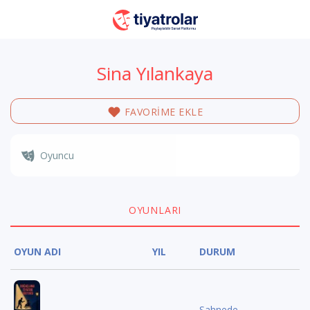
Sina Yılankaya
FAVORİME EKLE
Oyuncu
OYUNLARI
OYUN ADI
YIL
DURUM
Sahnede