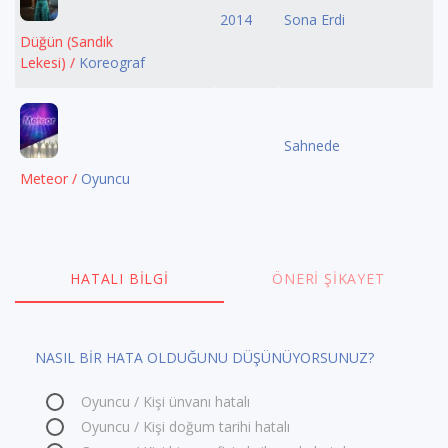
2014
Sona Erdi
Düğün (Sandık
Lekesi) /
Koreograf
Sahnede
Meteor /
Oyuncu
HATALI BILGI
ÖNERI ŞIKAYET
NASIL BİR HATA OLDUĞUNU DÜŞÜNÜYORSUNUZ?
Oyuncu / Kişi ünvanı hatalı
Oyuncu / Kişi doğum tarihi hatalı