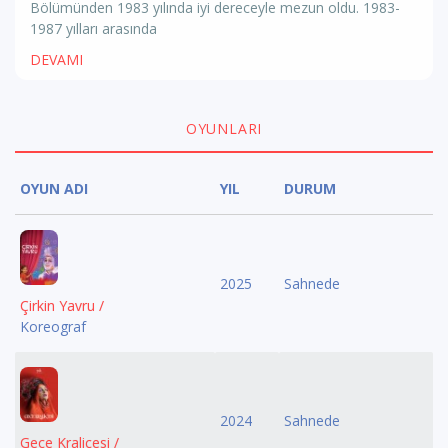
Bölümünden 1983 yılında iyi dereceyle mezun oldu. 1983-
1987 yılları arasında
DEVAMI
OYUNLARI
OYUN ADI
YIL
DURUM
2025
Sahnede
Çirkin Yavru /
Koreograf
2024
Sahnede
Gece Kraliçesi /