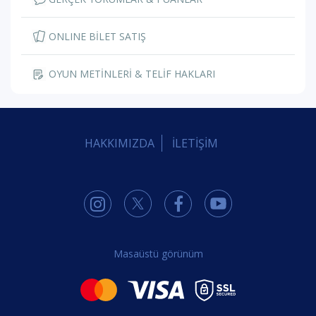
ONLINE BİLET SATIŞ
OYUN METİNLERİ & TELİF HAKLARI
HAKKIMIZDA
İLETİŞİM
Masaüstü görünüm