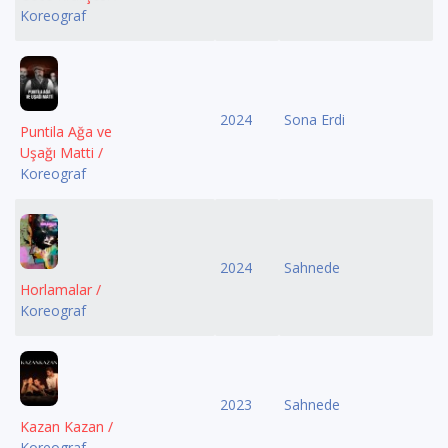
Koreograf
2024
Sona Erdi
Puntila Ağa ve
Uşağı Matti /
Koreograf
2024
Sahnede
Horlamalar /
Koreograf
2023
Sahnede
Kazan Kazan /
Koreograf