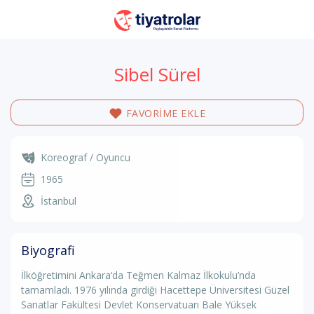
Sibel Sürel
FAVORİME EKLE
Koreograf / Oyuncu
1965
İstanbul
Biyografi
İlköğretimini Ankara‘da Teğmen Kalmaz İlkokulu’nda
tamamladı. 1976 yılında girdiği Hacettepe Üniversitesi Güzel
Sanatlar Fakültesi Devlet Konservatuarı Bale Yüksek