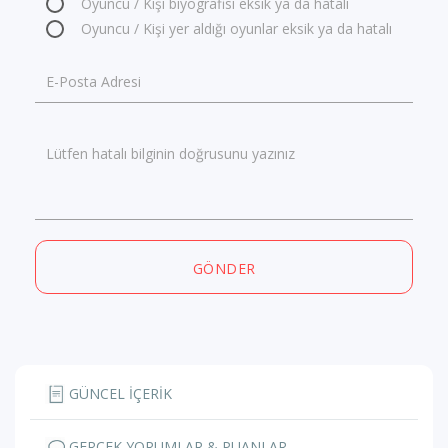
Oyuncu / Kişi biyografisi eksik ya da hatalı
Oyuncu / Kişi yer aldığı oyunlar eksik ya da hatalı
E-Posta Adresi
Lütfen hatalı bilginin doğrusunu yazınız
GÖNDER
GÜNCEL İÇERİK
GERÇEK YORUMLAR & PUANLAR