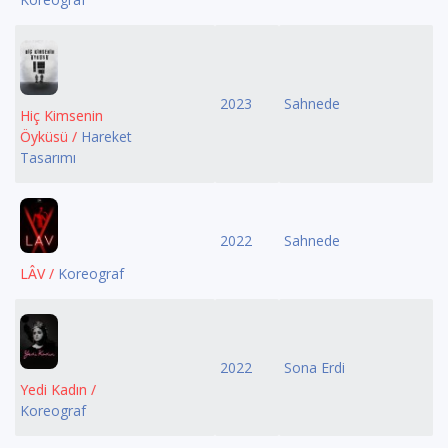
2023
Sahnede
Hiç Kimsenin
Öyküsü /
Hareket
Tasarımı
2022
Sahnede
LÂV /
Koreograf
2022
Sona Erdi
Yedi Kadın /
Koreograf