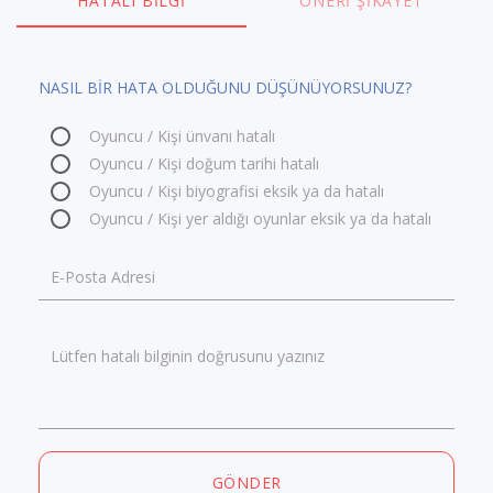
HATALI BILGI
ÖNERI ŞIKAYET
NASIL BİR HATA OLDUĞUNU DÜŞÜNÜYORSUNUZ?
Oyuncu / Kişi ünvanı hatalı
Oyuncu / Kişi doğum tarihi hatalı
Oyuncu / Kişi biyografisi eksik ya da hatalı
Oyuncu / Kişi yer aldığı oyunlar eksik ya da hatalı
E-Posta Adresi
Lütfen hatalı bilginin doğrusunu yazınız
GÖNDER