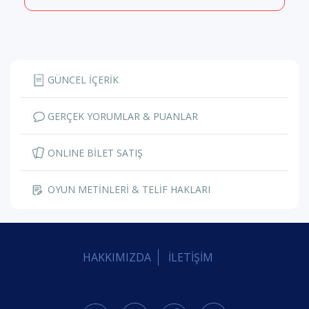
GÜNCEL İÇERİK
GERÇEK YORUMLAR & PUANLAR
ONLINE BİLET SATIŞ
OYUN METİNLERİ & TELİF HAKLARI
HAKKIMIZDA
İLETİŞİM