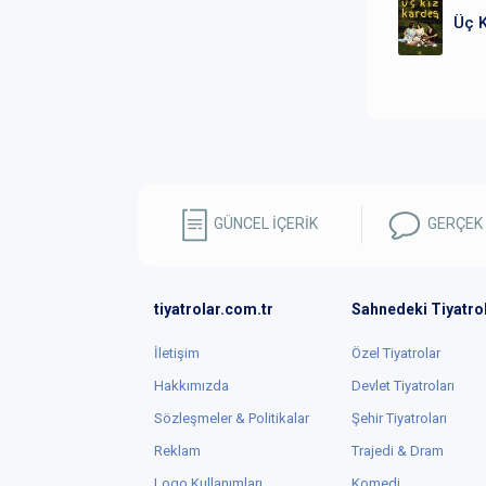
Üç K
GÜNCEL İÇERİK
GERÇEK
tiyatrolar.com.tr
Sahnedeki Tiyatro
İletişim
Özel Tiyatrolar
Hakkımızda
Devlet Tiyatroları
Sözleşmeler & Politikalar
Şehir Tiyatroları
Reklam
Trajedi & Dram
Logo Kullanımları
Komedi