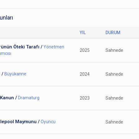
unları
YIL
DURUM
ünün Öteki Tarafı /
Yönetmen
2025
Sahnede
ımcısı
 /
Büyükanne
2024
Sahnede
 Kanun /
Dramaturg
2023
Sahnede
tlepool Maymunu /
Oyuncu
Sahnede