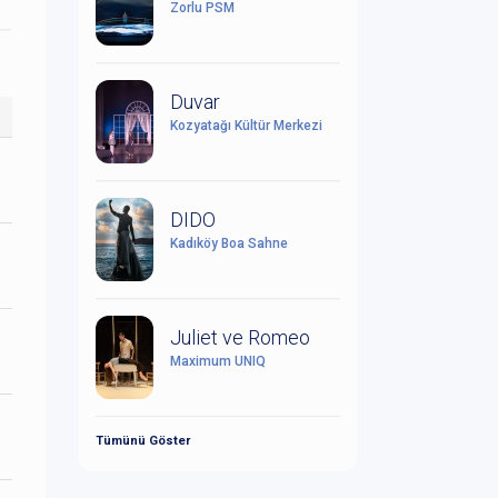
Zorlu PSM
Duvar
Kozyatağı Kültür Merkezi
DIDO
Kadıköy Boa Sahne
Juliet ve Romeo
Maximum UNIQ
Tümünü Göster