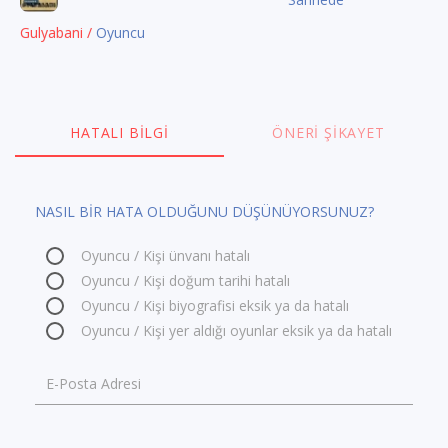
Gulyabani /
Oyuncu
HATALI BILGI
ÖNERI ŞIKAYET
NASIL BİR HATA OLDUĞUNU DÜŞÜNÜYORSUNUZ?
Oyuncu / Kişi ünvanı hatalı
Oyuncu / Kişi doğum tarihi hatalı
Oyuncu / Kişi biyografisi eksik ya da hatalı
Oyuncu / Kişi yer aldığı oyunlar eksik ya da hatalı
E-Posta Adresi