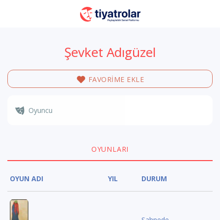
Şevket Adıgüzel
FAVORİME EKLE
Oyuncu
OYUNLARI
OYUN ADI
YIL
DURUM
Sahnede