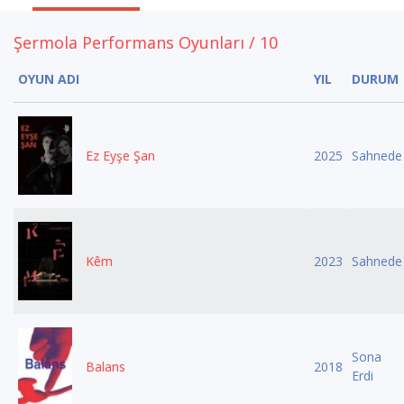
Şermola Performans Oyunları / 10
OYUN ADI
YIL
DURUM
Ez Eyşe Şan
2025
Sahnede
Kêm
2023
Sahnede
Sona
Balans
2018
Erdi