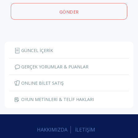
GÖNDER
GÜNCEL İÇERİK
GERÇEK YORUMLAR & PUANLAR
ONLINE BİLET SATIŞ
OYUN METİNLERİ & TELİF HAKLARI
HAKKIMIZDA
İLETİŞİM