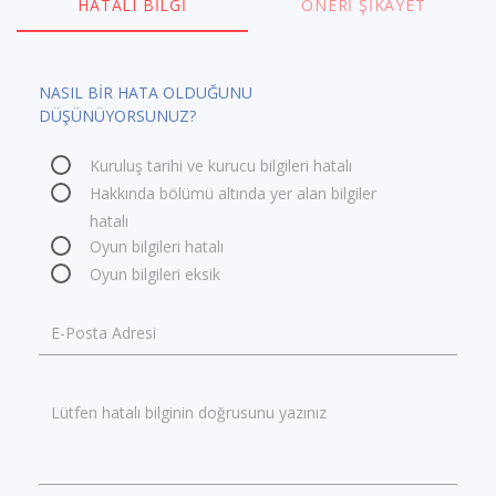
HATALI BILGI
ÖNERI ŞIKAYET
NASIL BİR HATA OLDUĞUNU
DÜŞÜNÜYORSUNUZ?
Kuruluş tarihi ve kurucu bilgileri hatalı
Hakkında bölümü altında yer alan bilgiler
hatalı
Oyun bilgileri hatalı
Oyun bilgileri eksik
E-Posta Adresi
Lütfen hatalı bilginin doğrusunu yazınız