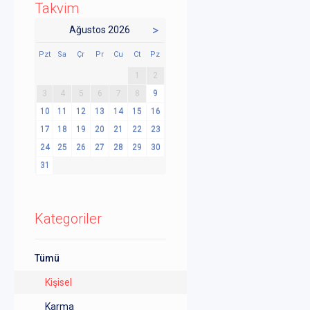
Takvim
>
Ağustos 2026
Pzt
Sa
Çr
Pr
Cu
Ct
Pz
1
2
3
4
5
6
7
8
9
10
11
12
13
14
15
16
17
18
19
20
21
22
23
24
25
26
27
28
29
30
31
Kategoriler
Tümü
Kişisel
Karma