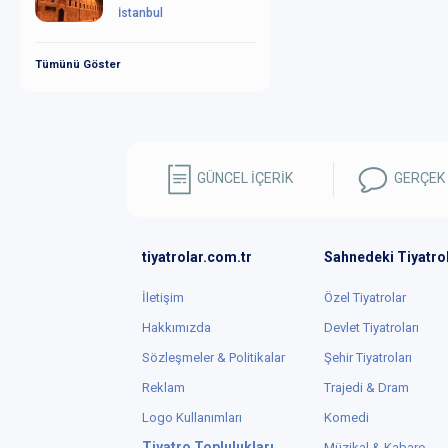
İstanbul
Tümünü Göster
GÜNCEL İÇERİK
GERÇEK
tiyatrolar.com.tr
Sahnedeki Tiyatro
İletişim
Özel Tiyatrolar
Hakkımızda
Devlet Tiyatroları
Sözleşmeler & Politikalar
Şehir Tiyatroları
Reklam
Trajedi & Dram
Logo Kullanımları
Komedi
Tiyatro Toplulukları
Müzikal & Kabare