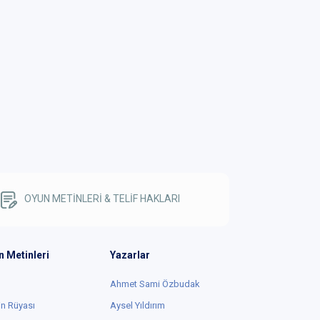
OYUN METİNLERİ & TELİF HAKLARI
n Metinleri
Yazarlar
Ahmet Sami Özbudak
in Rüyası
Aysel Yıldırım