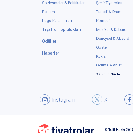
Sözleşmeler & Politikalar
Şehir Tiyatroları
Reklam
Trajedi & Dram
Logo Kullanımları
Komedi
Tiyatro Toplulukları
Müzikal & Kabare
Deneysel & Absürd
Ödüller
Gösteri
Haberler
Kukla
Okuma & Anlatı
Tümünü Göster
Instagram
X
© Telif Hakkı 2015