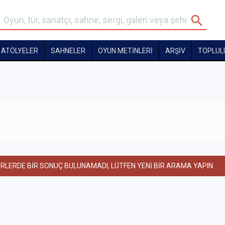
ATÖLYELER
SAHNELER
OYUN METİNLERİ
ARŞİV
TOPLUL
ERLERDE BİR SONUÇ BULUNAMADI, LÜTFEN YENİ BİR ARAMA YAPIN.