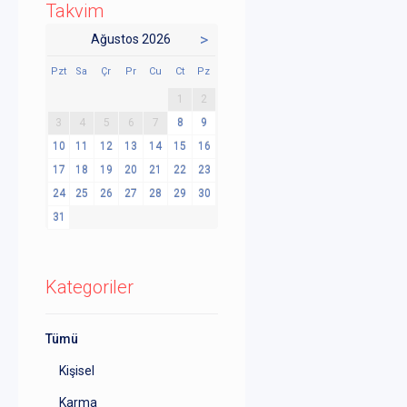
Takvim
>
Ağustos 2026
Pzt
Sa
Çr
Pr
Cu
Ct
Pz
1
2
3
4
5
6
7
8
9
10
11
12
13
14
15
16
17
18
19
20
21
22
23
24
25
26
27
28
29
30
31
Kategoriler
Tümü
Kişisel
Karma