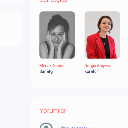
Merve Dündar
Nergis Abıyeva
Sanatçı
Küratör
Yorumlar