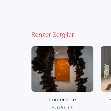
Benzer Sergiler
Concentrate
S
Ruzy Gallery