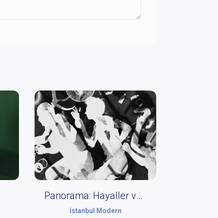
Panorama: Hayaller ve Yerler
İstanbul Modern