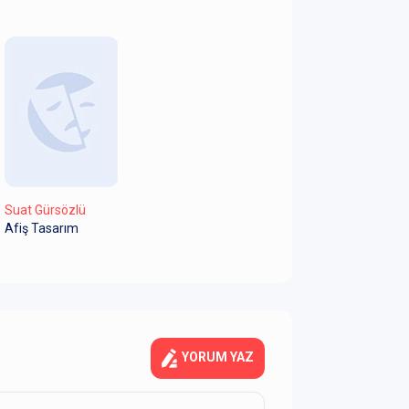
Suat Gürsözlü
Afiş Tasarım
YORUM YAZ