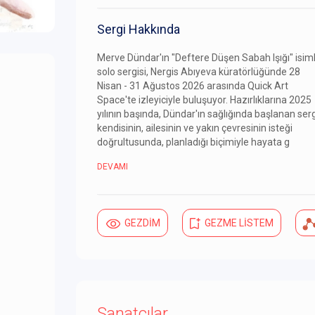
Sergi Hakkında
Merve Dündar'ın "Deftere Düşen Sabah Işığı" isiml
solo sergisi, Nergis Abıyeva küratörlüğünde 28
Nisan - 31 Ağustos 2026 arasında Quick Art
Space'te izleyiciyle buluşuyor. Hazırlıklarına 2025
yılının başında, Dündar'ın sağlığında başlanan serg
kendisinin, ailesinin ve yakın çevresinin isteği
doğrultusunda, planladığı biçimiyle hayata g
DEVAMI
GEZDİM
GEZME LİSTEM
Sanatçılar