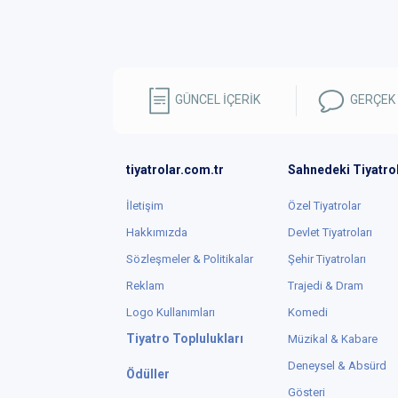
GÜNCEL İÇERİK
GERÇEK
tiyatrolar.com.tr
Sahnedeki Tiyatro
İletişim
Özel Tiyatrolar
Hakkımızda
Devlet Tiyatroları
Sözleşmeler & Politikalar
Şehir Tiyatroları
Reklam
Trajedi & Dram
Logo Kullanımları
Komedi
Tiyatro Toplulukları
Müzikal & Kabare
Deneysel & Absürd
Ödüller
Gösteri