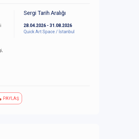
Sergi Tarih Aralığı
i
28.04.2026 - 31.08.2026
Quick Art Space / İstanbul
i,
PAYLAŞ