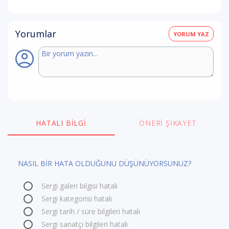
Yorumlar
YORUM YAZ
HATALI BILGI
ÖNERI ŞIKAYET
NASIL BİR HATA OLDUĞUNU DÜŞÜNÜYORSUNUZ?
Sergi galeri bilgisi hatalı
Sergi kategorisi hatalı
Sergi tarih / süre bilgileri hatalı
Sergi sanatçı bilgileri hatalı