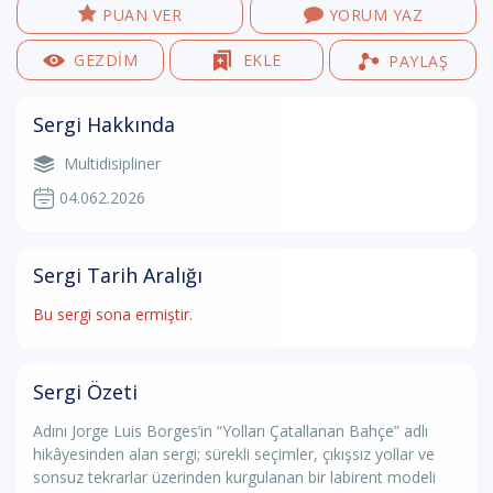
PUAN VER
YORUM YAZ
GEZDİM
EKLE
PAYLAŞ
Sergi Hakkında
Multidisipliner
04.062.2026
Sergi Tarih Aralığı
Bu sergi sona ermiştir.
Sergi Özeti
Adını Jorge Luis Borges’in “Yolları Çatallanan Bahçe” adlı
hikâyesinden alan sergi; sürekli seçimler, çıkışsız yollar ve
sonsuz tekrarlar üzerinden kurgulanan bir labirent modeli