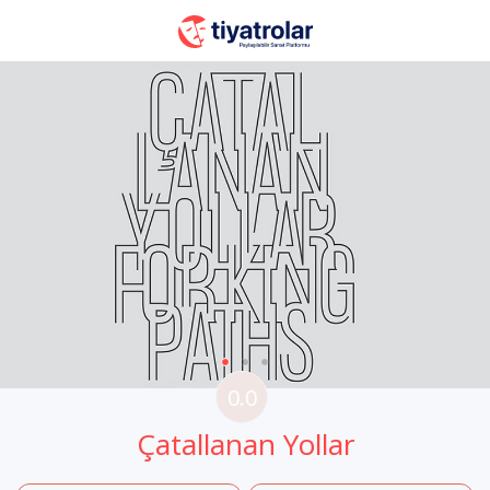
0.0
Çatallanan Yollar