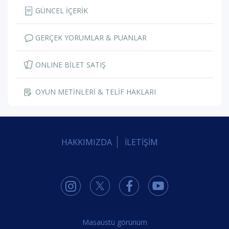
GÜNCEL İÇERİK
GERÇEK YORUMLAR & PUANLAR
ONLINE BİLET SATIŞ
OYUN METİNLERİ & TELİF HAKLARI
HAKKIMIZDA
İLETİŞİM
Masaüstü görünüm