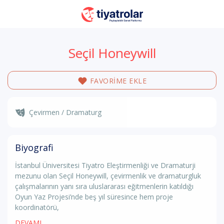
Seçil Honeywill
FAVORİME EKLE
Çevirmen / Dramaturg
Biyografi
İstanbul Üniversitesi Tiyatro Eleştirmenliği ve Dramaturji
mezunu olan Seçil Honeywill, çevirmenlik ve dramaturgluk
çalışmalarının yanı sıra uluslararası eğitmenlerin katıldığı
Oyun Yaz Projesi’nde beş yıl süresince hem proje
koordinatörü,
DEVAMI