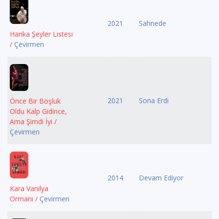
2021
Sahnede
Harika Şeyler Listesi
/
Çevirmen
2021
Sona Erdi
Önce Bir Boşluk
Oldu Kalp Gidince,
Ama Şimdi İyi /
Çevirmen
2014
Devam Ediyor
Kara Vanilya
Ormanı /
Çevirmen