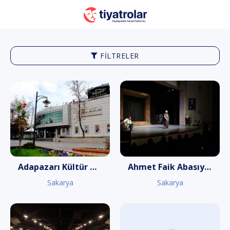
FILTRELER
Adapazarı Kültür Merkezi
Ahmet Faik Abasıyanık Kültür Merkezi
Sakarya
Sakarya