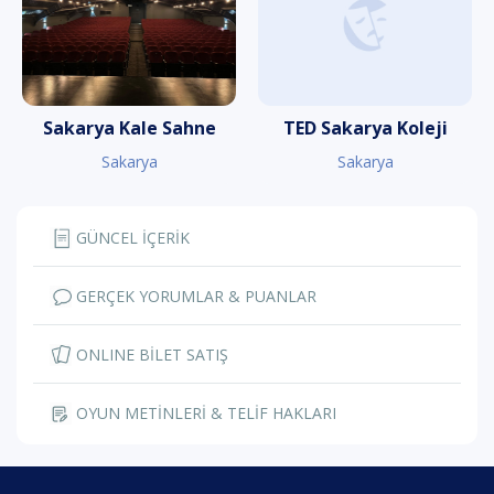
Sakarya Kale Sahne
TED Sakarya Koleji
Sakarya
Sakarya
GÜNCEL İÇERİK
GERÇEK YORUMLAR & PUANLAR
ONLINE BİLET SATIŞ
OYUN METİNLERİ & TELİF HAKLARI