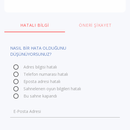
HATALI BILGI
ÖNERI ŞIKAYET
NASIL BİR HATA OLDUĞUNU
DÜŞÜNÜYORSUNUZ?
Adres bilgisi hatalı
Telefon numarası hatalı
Eposta adresi hatalı
Sahnelenen oyun bilgileri hatalı
Bu sahne kapandı
E-Posta Adresi