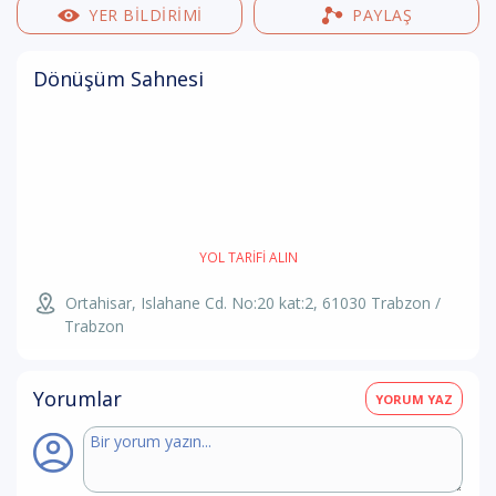
YER BILDIRIMI
PAYLAŞ
Dönüşüm Sahnesi
YOL TARIFI ALIN
Ortahisar, Islahane Cd. No:20 kat:2, 61030 Trabzon /
Trabzon
Yorumlar
YORUM YAZ