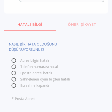
HATALI BILGI
ÖNERI ŞIKAYET
NASIL BİR HATA OLDUĞUNU
DÜŞÜNÜYORSUNUZ?
Adres bilgisi hatalı
Telefon numarası hatalı
Eposta adresi hatalı
Sahnelenen oyun bilgileri hatalı
Bu sahne kapandı
E-Posta Adresi