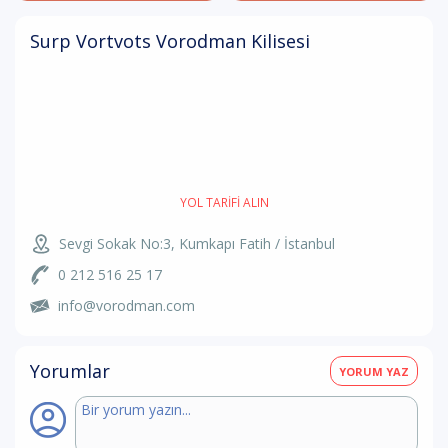
Surp Vortvots Vorodman Kilisesi
YOL TARIFI ALIN
Sevgi Sokak No:3, Kumkapı Fatih / İstanbul
0 212 516 25 17
info@vorodman.com
Yorumlar
YORUM YAZ