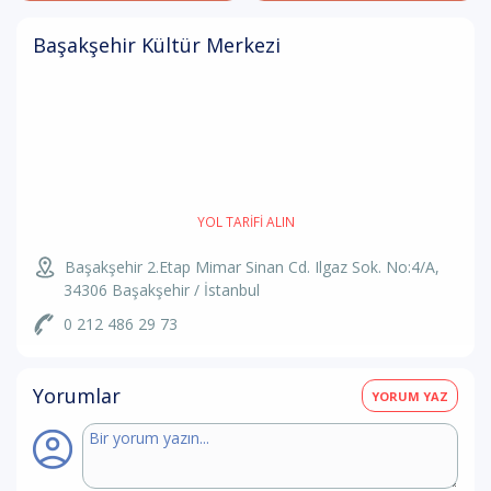
Başakşehir Kültür Merkezi
YOL TARIFI ALIN
Başakşehir 2.Etap Mimar Sinan Cd. Ilgaz Sok. No:4/A,
34306 Başakşehir / İstanbul
0 212 486 29 73
Yorumlar
YORUM YAZ