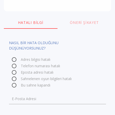
HATALI BILGI
ÖNERI ŞIKAYET
NASIL BİR HATA OLDUĞUNU
DÜŞÜNÜYORSUNUZ?
Adres bilgisi hatalı
Telefon numarası hatalı
Eposta adresi hatalı
Sahnelenen oyun bilgileri hatalı
Bu sahne kapandı
E-Posta Adresi